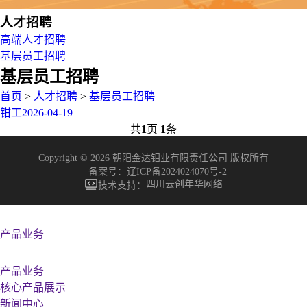
人才招聘
高端人才招聘
基层员工招聘
基层员工招聘
首页
>
人才招聘
>
基层员工招聘
钳工
2026-04-19
共
1
页
1
条
Copyright © 2026 朝阳金达钼业有限责任公司 版权所有
备案号：
辽ICP备2024024070号-2
四川云创年华网络
技术支持：
产品业务
产品业务
核心产品展示
新闻中心