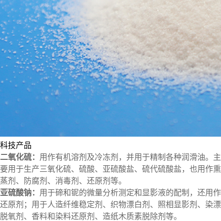
科技产品
二氧化硫：
用作有机溶剂及冷冻剂，并用于精制各种润滑油。主
要用于生产三氧化硫、硫酸、亚硫酸盐、硫代硫酸盐，也用作熏
蒸剂、防腐剂、消毒剂、还原剂等。
亚硫酸钠：
用于碲和铌的微量分析测定和显影液的配制，还用作
还原剂；用于人造纤维稳定剂、织物漂白剂、照相显影剂、染漂
脱氧剂、香料和染料还原剂、造纸木质素脱除剂等。