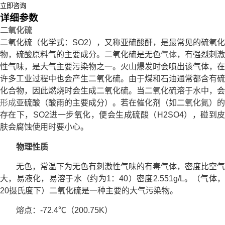
立即咨询
详细参数
二氧化硫
二氧化硫（化学式：SO2），又称亚硫酸酐，是最常见的硫氧化
物，硫酸原料气的主要成分。二氧化硫是无色
气体
，有强烈刺激
性气味，是大气主要污染物之一。火山爆发时会喷出该气体，在
许多工业过程中也会产生二氧化硫。由于煤和石油通常都含有硫
化合物，因此燃烧时会生成二氧化硫。当二氧化硫溶于水中，会
形成
亚硫酸（酸雨的主要成分）。若在催化剂（如二氧化氮）的
存在下，SO2进一步氧化，便会生成硫酸（H2SO4），碰到皮
肤会腐蚀使用时要小心。
物理性质
无色，常温下为无色有刺激性气味的有毒气体，密度比空气
大，易液化，易溶于水（约为1：40）密度2.551g/L。（气体，
20摄氏度下）二氧化硫是一种主要的大气污染物。
熔点：-72.4℃（200.75K）