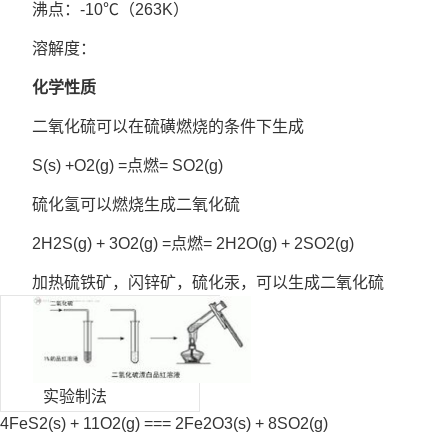
沸点：-10℃（263K）
溶解度：
化学性质
二氧化硫可以在硫磺燃烧的条件下生成
S(s) +O2(g) =点燃= SO2(g)
硫化氢可以燃烧生成二氧化硫
2H2S(g) + 3O2(g) =点燃= 2H2O(g) + 2SO2(g)
加热硫铁矿，闪锌矿，硫化汞，可以生成二氧化硫
实验制法
4FeS2(s) + 11O2(g) === 2Fe2O3(s) + 8SO2(g)