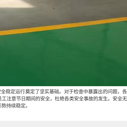
安全稳定运行奠定了坚实基础。对于检查中暴露出的问题，各
员工注意节日期间的安全，杜绝各类安全事故的发生。安全无
形势持续稳定。