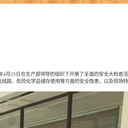
年4月25日在生产部领导的组织下开展了全面的安全大检查活
气线路、危险化学品储存使用等方面的安全隐患，以及现场特