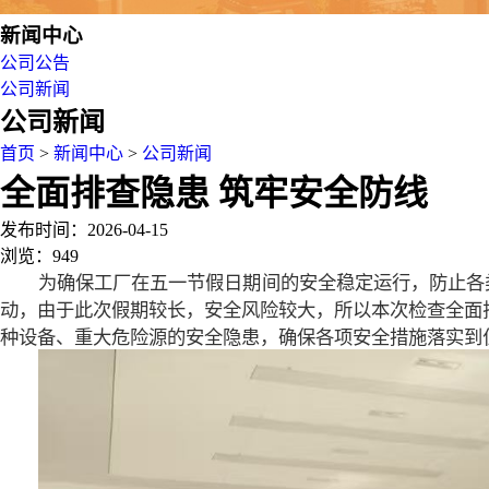
新闻中心
公司公告
公司新闻
公司新闻
首页
>
新闻中心
>
公司新闻
全面排查隐患 筑牢安全防线
发布时间：2026-04-15
浏览：
949
为确保工厂在五一节假日期间的安全稳定运行，防止各类
动，由于此次假期较长，安全风险较大，所以本次检查全面
种设备、重大危险源的安全隐患，确保各项安全措施落实到