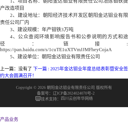
1、项目名称：朝阳金达钼业有限责任公司冶炼钼铁提
产改造项目
2、建设地址：朝阳经济技术开发区朝阳金达钼业有限
责任公司厂内
3、建设规模：年产钼铁3万吨
4、公众查阅环境影响报告书和公参说明的方式和途
径：链接:
https://pan.baidu.com/s/1cuTE1uXTVmJJMFheyCojaA
5、建设单位：朝阳金达钼业有限责任公司
上一篇：没有了
下一篇 : 2025年金达钼业年度总结表彰暨安全签
约大会圆满召开！
Copyright © 2026 朝阳金达钼业有限责任公司 版权所有
备案号：
辽ICP备2024024070号-2
四川云创年华网络
技术支持：
产品业务